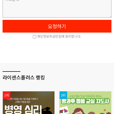
라이센스플러스 랭킹
1위
2위