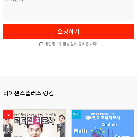
라이센스플러스 랭킹
1위
2위