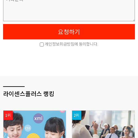
라이센스플러스 랭킹
1위
2위