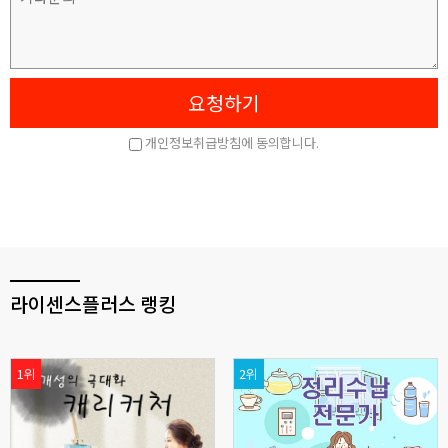
라이센스플러스 랭킹
1위
2위