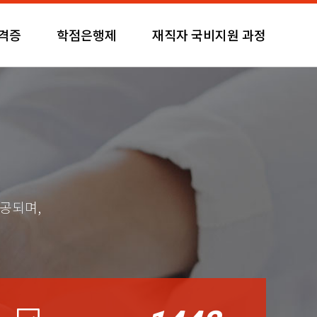
자격증
학점은행제
재직자 국비지원 과정
제공되며,