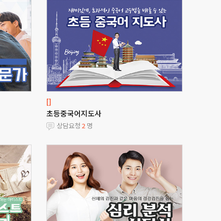
[]
초등중국어지도사
상담요청
2
명