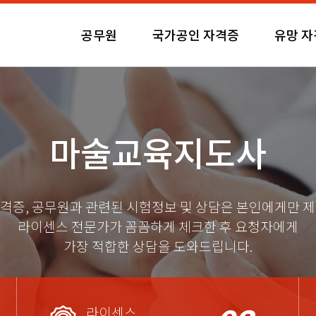
공무원
국가공인 자격증
유망 
마술교육지도사
격증, 공무원과 관련된 시험정보 및 상담은 본인에게만 
라이센스 전문가가 꼼꼼하게 체크한 후 요청자에게
가장 적합한 상담을 도와드립니다.
라이센스