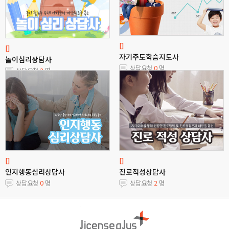
[]
[]
자기주도학습지도사
놀이심리상담사
상담요청
0
명
상담요청
2
명
[]
[]
인지행동심리상담사
진로적성상담사
상담요청
0
명
상담요청
2
명