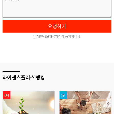
라이센스플러스 랭킹
1위
2위