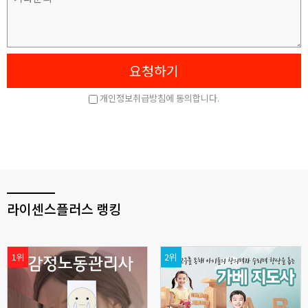
라이센스플러스 랭킹
1위
2위