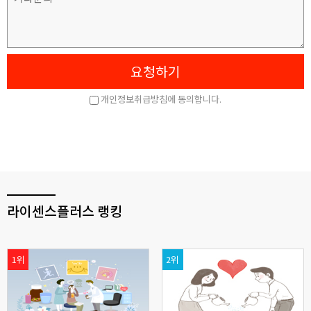
라이센스플러스 랭킹
1위
2위